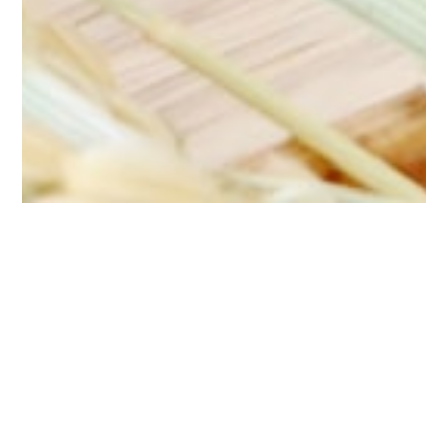
ふくいのお米の美味しさを
笑顔と笑顔で繋げる
合同会社AT食糧は地域のお米の卸売業者として、
生産者様と実需者様の「つくりたい」「買ってみた